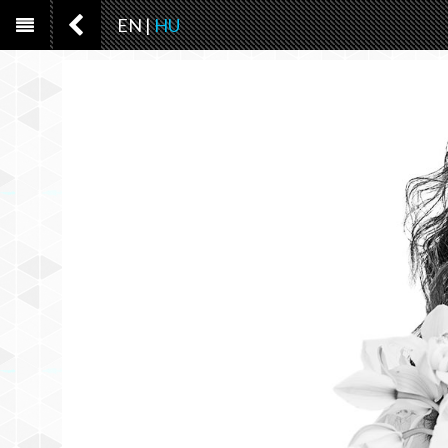
EN
|
HU