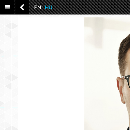
EN
|
HU