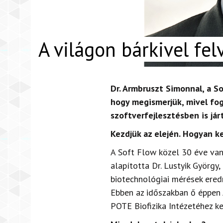
A világon bárkivel fe
Dr. Armbruszt Simonnal, a S
hogy megismerjük, mivel fog
szoftverfejlesztésben is jár
Kezdjük az elején. Hogyan ke
A Soft Flow közel 30 éve van
alapította Dr. Lustyik György
biotechnológiai mérések ered
Ebben az időszakban ő éppen 
POTE Biofizika Intézetéhez ke