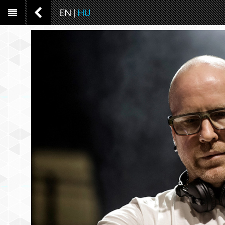
EN
|
HU