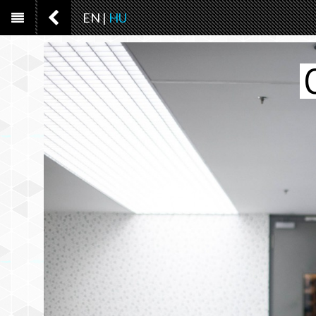
EN
|
HU