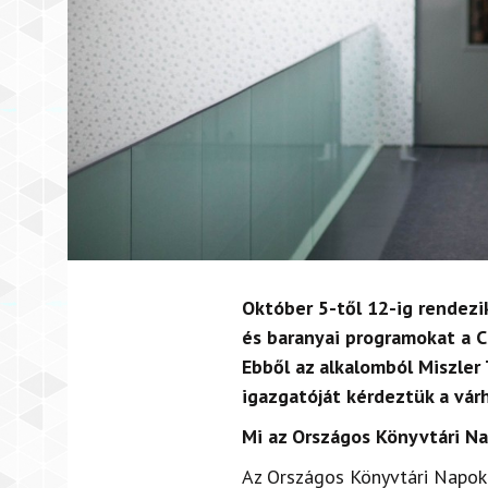
Október 5-től 12-ig rendezi
és baranyai programokat a C
Ebből az alkalomból Miszler
igazgatóját kérdeztük a vár
Mi az Országos Könyvtári N
Az Országos Könyvtári Napok