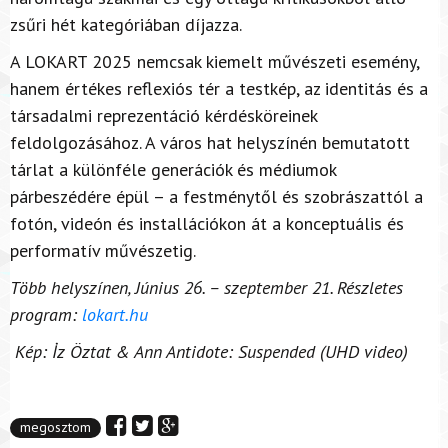
zsűri hét kategóriában díjazza.
A LOKART 2025 nemcsak kiemelt művészeti esemény,
hanem értékes reflexiós tér a testkép, az identitás és a
társadalmi reprezentáció kérdésköreinek
feldolgozásához. A város hat helyszínén bemutatott
tárlat a különféle generációk és médiumok
párbeszédére épül – a festménytől és szobrászattól a
fotón, videón és installációkon át a konceptuális és
performatív művészetig.
Több helyszínen, Június 26. – szeptember 21. Részletes
program:
lokart.hu
Kép: İz Öztat & Ann Antidote: Suspended (UHD video)
megosztom