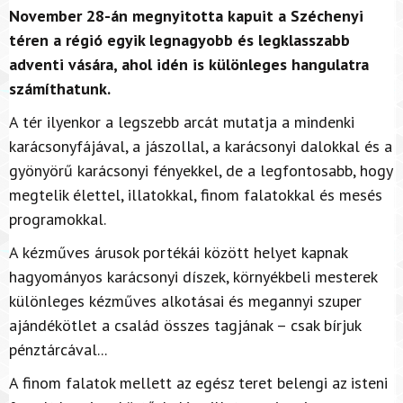
November 28-án megnyitotta kapuit a Széchenyi
téren a régió egyik legnagyobb és legklasszabb
adventi vására, ahol idén is különleges hangulatra
számíthatunk.
A tér ilyenkor a legszebb arcát mutatja a mindenki
karácsonyfájával, a jászollal, a karácsonyi dalokkal és a
gyönyörű karácsonyi fényekkel, de a legfontosabb, hogy
megtelik élettel, illatokkal, finom falatokkal és mesés
programokkal.
A kézműves árusok portékái között helyet kapnak
hagyományos karácsonyi díszek, környékbeli mesterek
különleges kézműves alkotásai és megannyi szuper
ajándékötlet a család összes tagjának – csak bírjuk
pénztárcával...
A finom falatok mellett az egész teret belengi az isteni