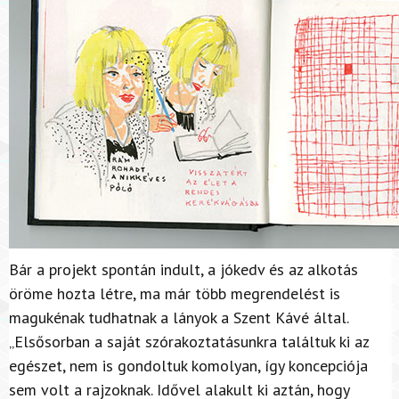
Bár a projekt spontán indult, a jókedv és az alkotás
öröme hozta létre, ma már több megrendelést is
magukénak tudhatnak a lányok a Szent Kávé által.
„Elsősorban a saját szórakoztatásunkra találtuk ki az
egészet, nem is gondoltuk komolyan, így koncepciója
sem volt a rajzoknak. Idővel alakult ki aztán, hogy