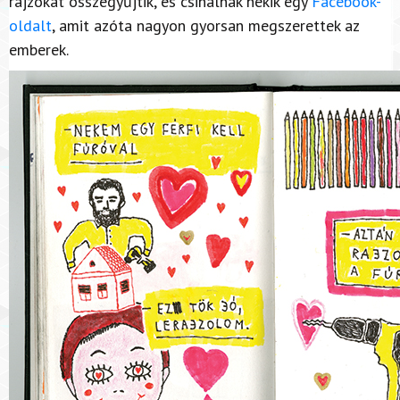
rajzokat összegyűjtik, és csinálnak nekik egy
Facebook-
oldalt
, amit azóta nagyon gyorsan megszerettek az
emberek.