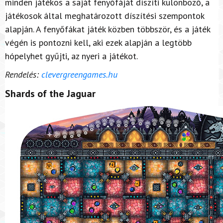
minden játékos a saját fenyőfáját díszíti különböző, a
játékosok által meghatározott díszítési szempontok
alapján. A fenyőfákat játék közben többször, és a játék
végén is pontozni kell, aki ezek alapján a legtöbb
hópelyhet gyűjti, az nyeri a játékot.
Rendelés:
clevergreengames.hu
Shards of the Jaguar