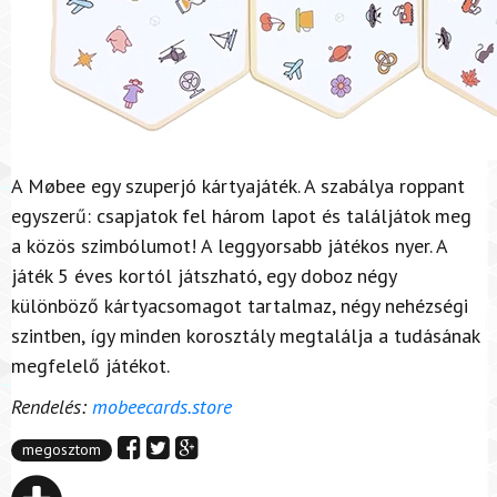
A Møbee egy szuperjó kártyajáték. A szabálya roppant
egyszerű: csapjatok fel három lapot és találjátok meg
a közös szimbólumot! A leggyorsabb játékos nyer. A
játék 5 éves kortól játszható, egy doboz négy
különböző kártyacsomagot tartalmaz, négy nehézségi
szintben, így minden korosztály megtalálja a tudásának
megfelelő játékot.
Rendelés:
mobeecards.store
megosztom