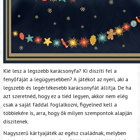
Kié lesz a legszebb karácsonyfa? Ki díszíti fel a
fenyőfáját a legügyesebben? A játékot az nyeri, aki a
legszebb és legértékesebb karácsonyfát állítja. De ha
azt szeretnéd, hogy ez a tiéd legyen, akkor nem elég
csak a saját fáddal foglalkozni, figyelned kell a
többiekére is, arra, hogy ők milyen szempontok alapján
díszítenek.
Nagyszerű kártyajáték az egész családnak, melyben