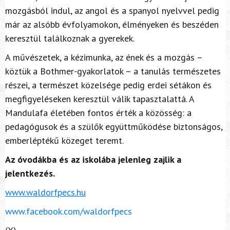
mozgásból indul, az angol és a spanyol nyelvvel pedig
már az alsóbb évfolyamokon, élményeken és beszéden
keresztül találkoznak a gyerekek.
A művészetek, a kézimunka, az ének és a mozgás –
köztük a Bothmer-gyakorlatok – a tanulás természetes
részei, a természet közelsége pedig erdei sétákon és
megfigyeléseken keresztül válik tapasztalattá. A
Mandulafa életében fontos érték a közösség: a
pedagógusok és a szülők együttműködése biztonságos,
emberléptékű közeget teremt.
Az óvodákba és az iskolába jelenleg zajlik a
jelentkezés.
www.waldorfpecs.hu
www.facebook.com/waldorfpecs