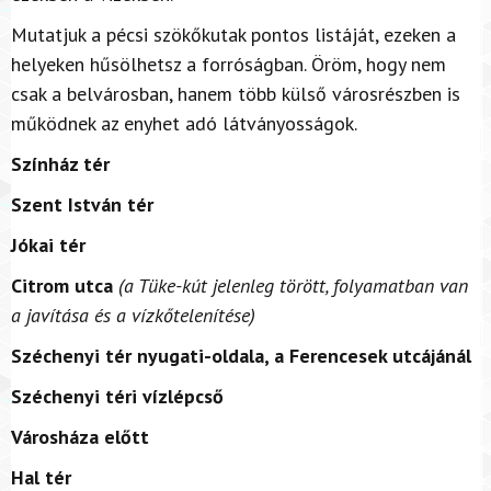
Mutatjuk a pécsi szökőkutak pontos listáját, ezeken a
helyeken hűsölhetsz a forróságban. Öröm, hogy nem
csak a belvárosban, hanem több külső városrészben is
működnek az enyhet adó látványosságok.
Színház tér
Szent István tér
Jókai tér
Citrom utca
(a Tüke-kút jelenleg törött, folyamatban van
a javítása és a vízkőtelenítése)
Széchenyi tér nyugati-oldala, a Ferencesek utcájánál
Széchenyi téri vízlépcső
Városháza előtt
Hal tér