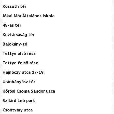
Kossuth tér
Jókai Mór Általános Iskola
48-as tér
Köztársaság tér
Balokány-tó
Tettye alsó rész
Tettye felső rész
Hajnóczy utca 17-19.
Uránbányász tér
Kőrösi Csoma Sándor utca
Szilárd Leó park
Csontváry utca