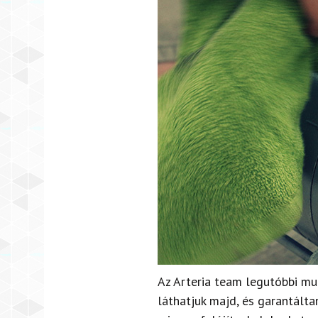
Az Arteria team legutóbbi mun
láthatjuk majd, és garantálta