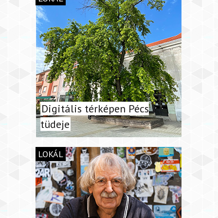
Digitális térképen Pécs
tüdeje
LOKÁL