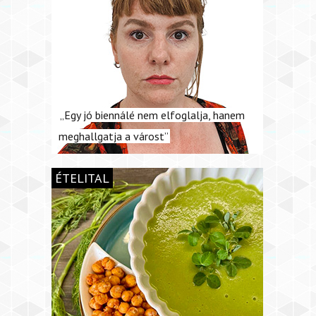
„Egy jó biennálé nem elfoglalja, hanem
meghallgatja a várost”
ÉTELITAL