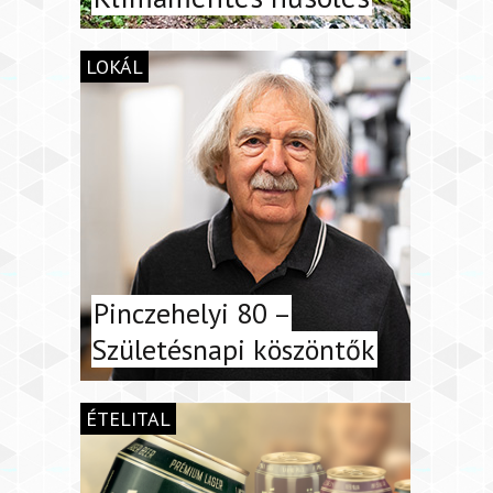
LOKÁL
Pinczehelyi 80 –
Születésnapi köszöntők
ÉTELITAL