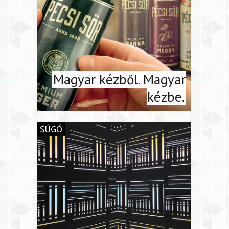
Magyar kézből. Magyar
kézbe.
SÚGÓ