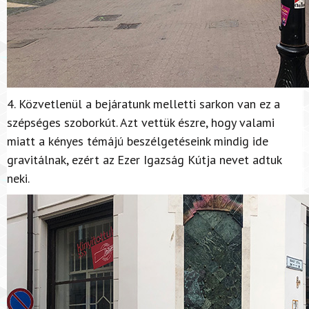
4. Közvetlenül a bejáratunk melletti sarkon van ez a
szépséges szoborkút. Azt vettük észre, hogy valami
miatt a kényes témájú beszélgetéseink mindig ide
gravitálnak, ezért az Ezer Igazság Kútja nevet adtuk
neki.