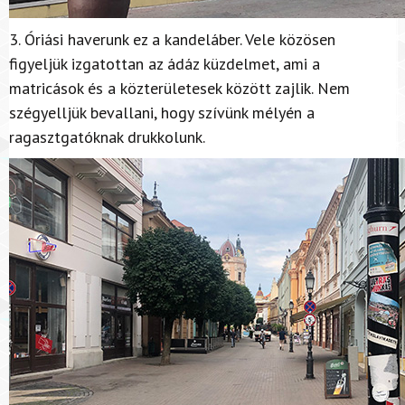
3. Óriási haverunk ez a kandeláber. Vele közösen
figyeljük izgatottan az ádáz küzdelmet, ami a
matricások és a közterületesek között zajlik. Nem
szégyelljük bevallani, hogy szívünk mélyén a
ragasztgatóknak drukkolunk.