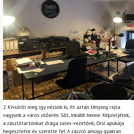
2 Kívülről meg így nézünk ki, itt aztán tényleg rajta
vagyunk a város ütőerén. Sőt, inkább benne. Képzeljétek,
a zászlótartónkat drága sales-vezetőnk, Orsi apukája
hegesztette és szerelte fel. A zászló amúgy gyakran