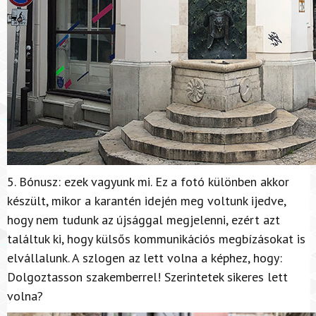
5. Bónusz: ezek vagyunk mi. Ez a fotó különben akkor
készült, mikor a karantén idején meg voltunk ijedve,
hogy nem tudunk az újsággal megjelenni, ezért azt
találtuk ki, hogy külsős kommunikációs megbízásokat is
elvállalunk. A szlogen az lett volna a képhez, hogy:
Dolgoztasson szakemberrel! Szerintetek sikeres lett
volna?