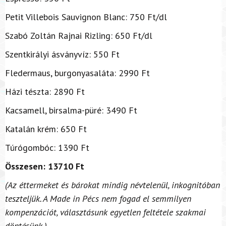
Petit Villebois Sauvignon Blanc: 750 Ft/dl
Szabó Zoltán Rajnai Rizling: 650 Ft/dl
Szentkirályi ásványvíz: 550 Ft
Fledermaus, burgonyasaláta: 2990 Ft
Házi tészta: 2890 Ft
Kacsamell, birsalma-püré: 3490 Ft
Katalán krém: 650 Ft
Túrógombóc: 1390 Ft
Összesen: 13710 Ft
(Az éttermeket és bárokat mindig névtelenül, inkognitóban
teszteljük. A Made in Pécs nem fogad el semmilyen
kompenzációt, választásunk egyetlen feltétele szakmai
döntésünk.)