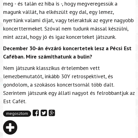
meg - és talán ez hiba is -, hogy megveregessük a
magunk vállát, ha elkészült egy dal, egy lemez,
nyertünk valami díjat, vagy teleraktuk az egyre nagyobb
koncerttermeket. Szóval nem tudunk mással készülni,
mint azzal, hogy jó és igaz koncerteket játszunk.
December 30-án évzáró koncertetek lesz a Pécsi Est
Caféban. Mire számíthatunk a bulin?
Nem játszunk klasszikus értelemben vett
lemezbemutatót, inkább 30Y retrospektívet, és
gondolom, a szokásos koncertsornál több dalt.
Szerintem játszunk egy állati nagyot és felrobbantjuk az
Est Cafét.
megosztom