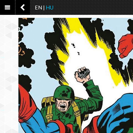
EN
|
HU