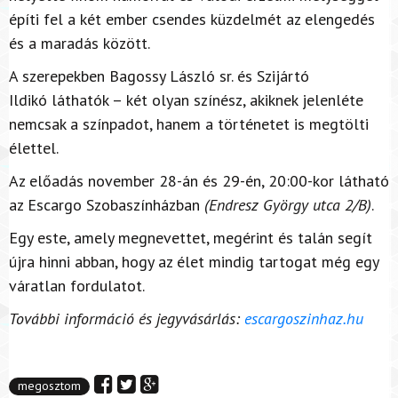
építi fel a két ember csendes küzdelmét az elengedés
és a maradás között.
A szerepekben Bagossy László sr. és Szijártó
Ildikó láthatók – két olyan színész, akiknek jelenléte
nemcsak a színpadot, hanem a történetet is megtölti
élettel.
Az előadás november 28-án és 29-én, 20:00-kor látható
az Escargo Szobaszínházban
(Endresz György utca 2/B)
.
Egy este, amely megnevettet, megérint és talán segít
újra hinni abban, hogy az élet mindig tartogat még egy
váratlan fordulatot.
További információ és jegyvásárlás:
escargoszinhaz.hu
megosztom