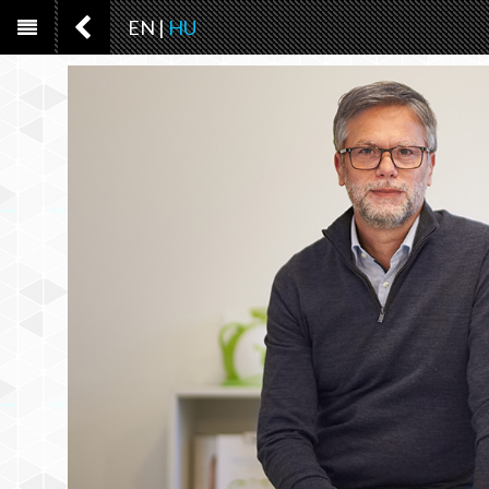
EN
|
HU