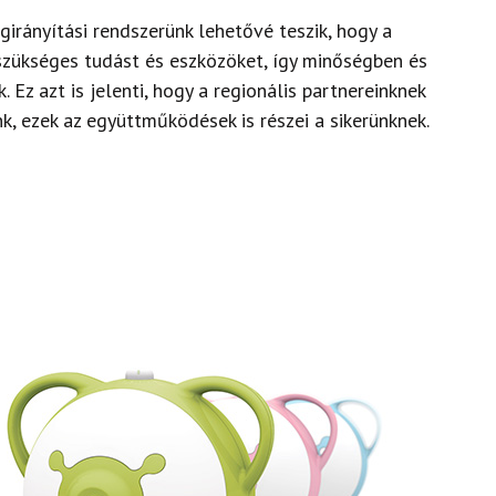
irányítási rendszerünk lehetővé teszik, hogy a
 szükséges tudást és eszközöket,
így minőségben és
 Ez azt is jelenti, hogy a regionális partnereinknek
k, ezek az együttműködések is részei a sikerünknek.